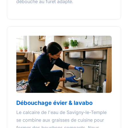
débouche au furet adapté.
Débouchage évier & lavabo
Le calcaire de l'eau de Savigny-le-Temple
se combine aux graisses de cuisine pour
former des bouchons compacts. Nous