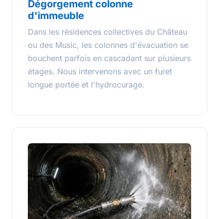
Dégorgement colonne
d'immeuble
Dans les résidences collectives du Château
ou des Music, les colonnes d'évacuation se
bouchent parfois en cascadant sur plusieurs
étages. Nous intervenons avec un furet
longue portée et l'hydrocurage.