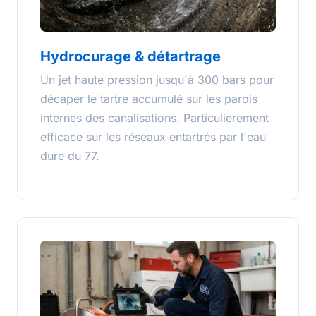
Hydrocurage & détartrage
Un jet haute pression jusqu'à 300 bars pour
décaper le tartre accumulé sur les parois
internes des canalisations. Particulièrement
efficace sur les réseaux entartrés par l'eau
dure du 77.