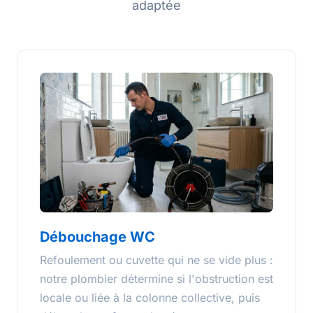
adaptée
Débouchage WC
Refoulement ou cuvette qui ne se vide plus :
notre plombier détermine si l'obstruction est
locale ou liée à la colonne collective, puis