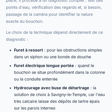
place, il procède à un
diagnostic complet
: test des
points d'eau, vérification des regards et, si besoin,
passage de la caméra pour identifier la nature
exacte du bouchon.
Le choix de la technique dépend directement de ce
diagnostic :
Furet à ressort
: pour les obstructions simples
dans un siphon ou une bonde de douche
Furet électrique longue portée
: quand le
bouchon se situe profondément dans la colonne
ou la conduite enterrée
Hydrocurage avec buse de détartrage
: la
solution de choix à Savigny-le-Temple, car l'eau
très calcaire laisse des dépôts de tartre épais
sur les parois internes