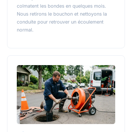
colmatent les bondes en quelques mois.
Nous retirons le bouchon et nettoyons la
conduite pour retrouver un écoulement
normal.