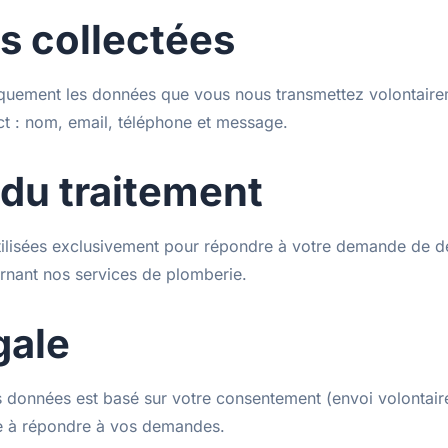
 collectées
quement les données que vous nous transmettez volontairem
ct : nom, email, téléphone et message.
 du traitement
ilisées exclusivement pour répondre à votre demande de d
rnant nos services de plomberie.
gale
s données est basé sur votre consentement (envoi volontaire
ime à répondre à vos demandes.