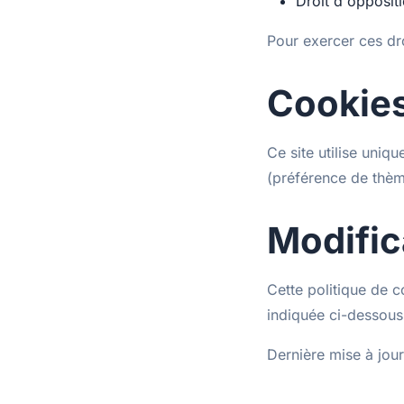
Droit d'opposit
Pour exercer ces dr
Cookie
Ce site utilise uni
(préférence de thèm
Modific
Cette politique de c
indiquée ci-dessous
Dernière mise à jou