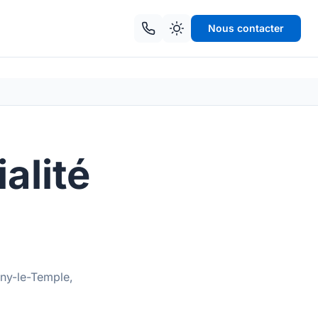
Nous contacter
alité
gny-le-Temple,