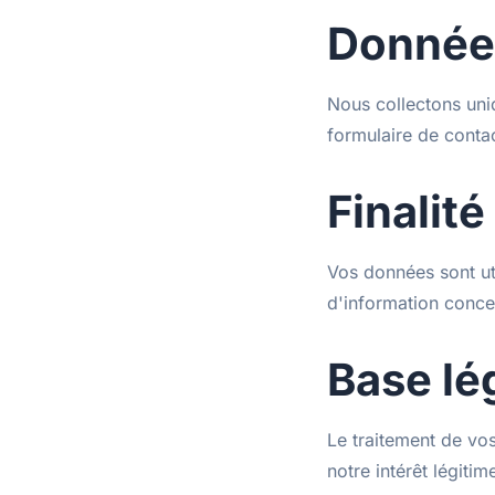
Données
Nous collectons uni
formulaire de conta
Finalité
Vos données sont ut
d'information conce
Base lé
Le traitement de vo
notre intérêt légit