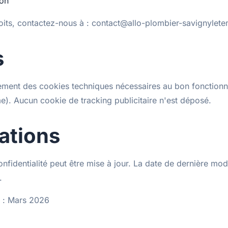
ion
oits, contactez-nous à : contact@allo-plombier-savignylete
s
quement des cookies techniques nécessaires au bon fonction
e). Aucun cookie de tracking publicitaire n'est déposé.
ations
onfidentialité peut être mise à jour. La date de dernière modi
.
r : Mars 2026