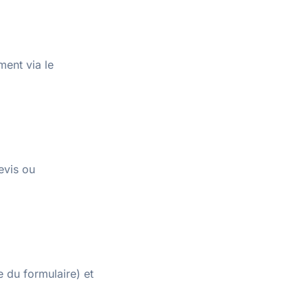
ent via le
evis ou
 du formulaire) et