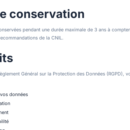
e conservation
onservées pendant une durée maximale de 3 ans à compter 
ecommandations de la CNIL.
its
glement Général sur la Protection des Données (RGPD), v
 vos données
ation
ment
ilité